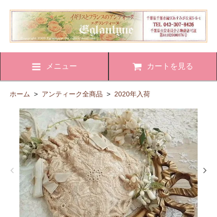
メニュー
カートを見る
ホーム
>
アンティーク全商品
>
2020年入荷