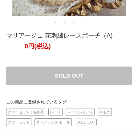
マリアージュ 花刺繍レースポーチ（A)
0円(税込)
SOLD OUT
この商品に登録されているタグ
クローゼット | 装身具
レース
レースいろいろ
布もの
クローゼット
クリアランス セール
SOLD OUT