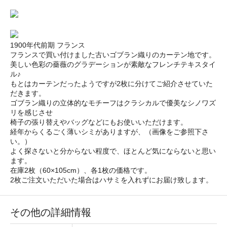
1900年代前期 フランス
フランスで買い付けました古いゴブラン織りのカーテン地です。
美しい色彩の薔薇のグラデーションが素敵なフレンチテキスタイ
ル♪
もとはカーテンだったようですが2枚に分けてご紹介させていた
だきます。
ゴブラン織りの立体的なモチーフはクラシカルで優美なシノワズ
リを感じさせ
椅子の張り替えやバッグなどにもお使いいただけます。
経年からくるごく薄いシミがありますが、（画像をご参照下さ
い。）
よく探さないと分からない程度で、ほとんど気にならないと思い
ます。
在庫2枚（60×105cm）、各1枚の価格です。
2枚ご注文いただいた場合はハサミを入れずにお届け致します。
その他の詳細情報