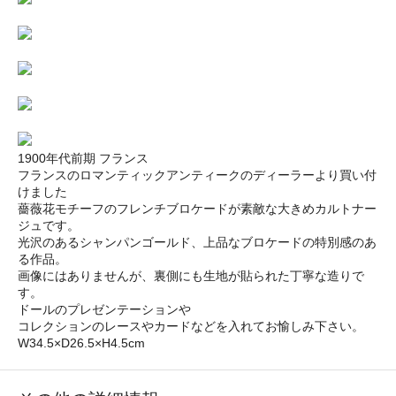
1900年代前期 フランス
フランスのロマンティックアンティークのディーラーより買い付
けました
薔薇花モチーフのフレンチブロケードが素敵な大きめカルトナー
ジュです。
光沢のあるシャンパンゴールド、上品なブロケードの特別感のあ
る作品。
画像にはありませんが、裏側にも生地が貼られた丁寧な造りで
す。
ドールのプレゼンテーションや
コレクションのレースやカードなどを入れてお愉しみ下さい。
W34.5×D26.5×H4.5cm