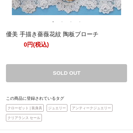
優美 手描き薔薇花紋 陶板ブローチ
0円(税込)
SOLD OUT
この商品に登録されているタグ
クローゼット | 装身具
ジュエリー
アンティークジュエリー
クリアランス セール