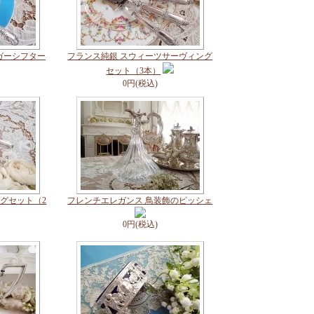
ガーシフター
フランス純銀 スウィーツサーヴィング
セット（3本）
0円(税込)
グセット（2
フレンチエレガンス 鳥装飾のピッシェ
0円(税込)