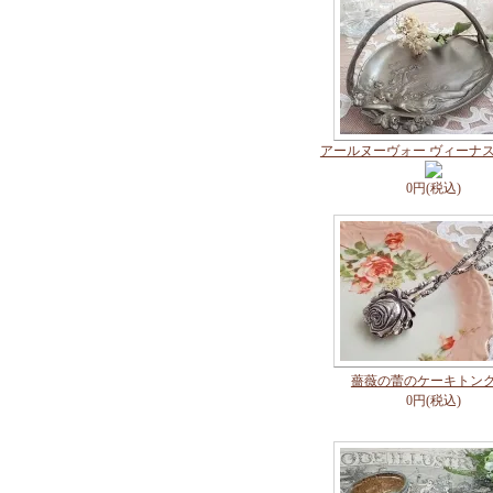
アールヌーヴォー ヴィーナ
0円(税込)
薔薇の蕾のケーキトン
0円(税込)