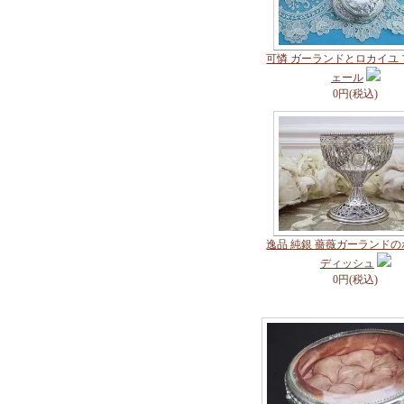
可憐 ガーランドとロカイユ
ェール
0円(税込)
逸品 純銀 薔薇ガーランド
ディッシュ
0円(税込)