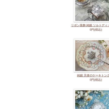
リボン装飾 純銀 ソルトディ
0円(税込)
純銀 天使のケーキトン
0円(税込)