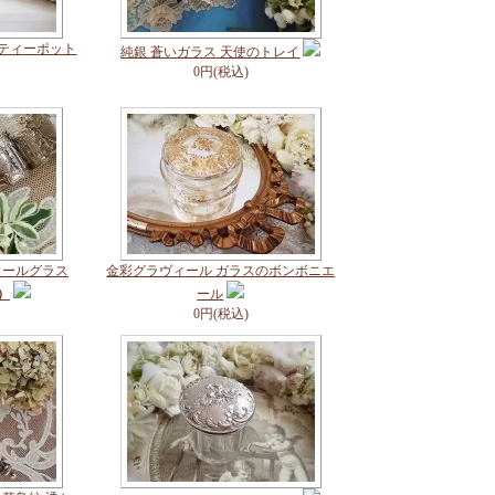
のティーポット
純銀 蒼いガラス 天使のトレイ
0円(税込)
ュールグラス
金彩グラヴィール ガラスのボンボニエ
）
ール
0円(税込)