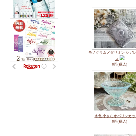
モノグラムメダリオン シガ
ス
0円(税込)
水色 小さなオパリンカッ
0円(税込)