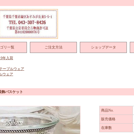
ゴリ一覧
ご注文方法
ショップデータ
019年入荷
テーブルウェア
ルウェア
装飾バスケット
商品No.
販売価格
在庫数