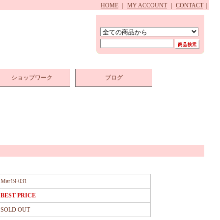
HOME
｜
MY ACCOUNT
｜
CONTACT
｜
ショップワーク
ブログ
Mar19-031
BEST PRICE
SOLD OUT