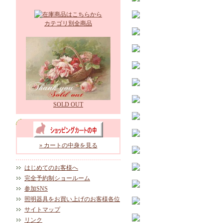
カテゴリ別全商品
SOLD OUT
» カートの中身を見る
はじめてのお客様へ
完全予約制ショールーム
参加SNS
照明器具をお買い上げのお客様各位
サイトマップ
リンク