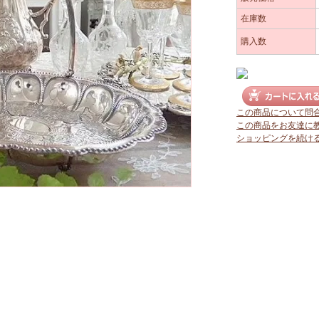
在庫数
購入数
この商品について問
この商品をお友達に
ショッピングを続け