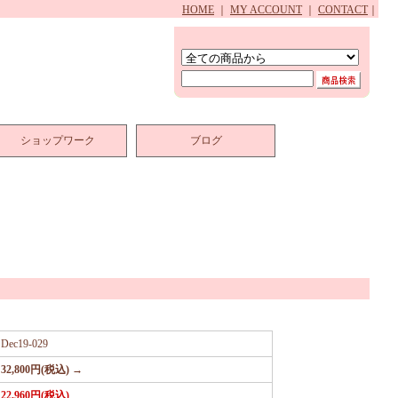
HOME
｜
MY ACCOUNT
｜
CONTACT
｜
ショップワーク
ブログ
Dec19-029
32,800円(税込) →
22,960円(税込)