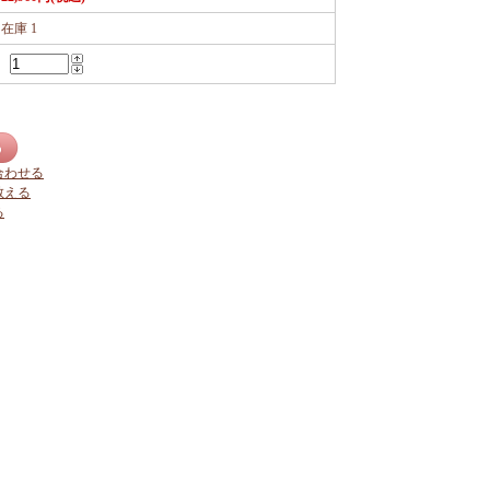
在庫 1
合わせる
教える
る