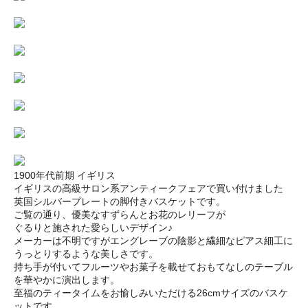
1900年代前期 イギリス
イギリスの高級サロン系アンティークフェアで買い付けました
英国シルバープレートの脚付きバスケットです。
ご覧の通り、優美なすずらんとお花のレリーフが
ぐるりと施された愛らしいデザイン♪
メーカーは不明ですがエングレーブの陰影と繊細なピアス細工に
うっとりするような美しさです。
持ち手が付いてフルーツやお菓子を載せておもてなしのテーブル
を華やかに演出します。
至福のティータイムをお愉しみいただける26cmサイズのバスケ
ットです。