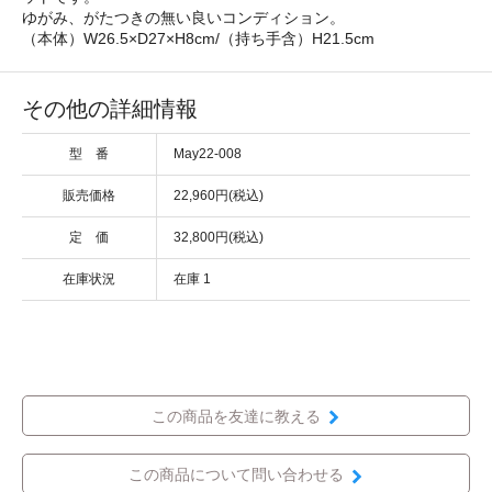
ゆがみ、がたつきの無い良いコンディション。
（本体）W26.5×D27×H8cm/（持ち手含）H21.5cm
その他の詳細情報
型 番
May22-008
販売価格
22,960円(税込)
定 価
32,800円(税込)
在庫状況
在庫 1
この商品を友達に教える
この商品について問い合わせる