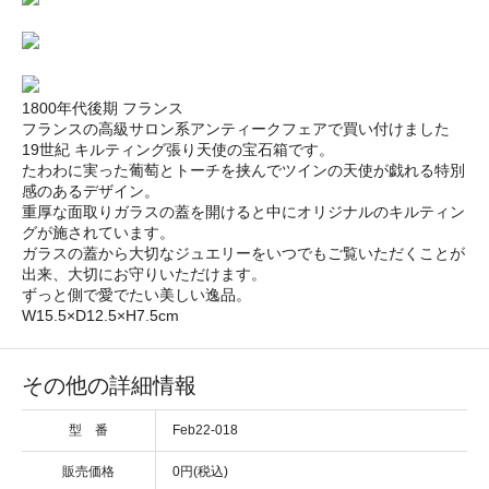
1800年代後期 フランス
フランスの高級サロン系アンティークフェアで買い付けました
19世紀 キルティング張り天使の宝石箱です。
たわわに実った葡萄とトーチを挟んでツインの天使が戯れる特別
感のあるデザイン。
重厚な面取りガラスの蓋を開けると中にオリジナルのキルティン
グが施されています。
ガラスの蓋から大切なジュエリーをいつでもご覧いただくことが
出来、大切にお守りいただけます。
ずっと側で愛でたい美しい逸品。
W15.5×D12.5×H7.5cm
その他の詳細情報
型 番
Feb22-018
販売価格
0円(税込)