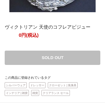
ヴィクトリアン 天使のコフレアビジュー
0円(税込)
SOLD OUT
この商品に登録されているタグ
シルバーウェア
ドレッサー
クローゼット | 装身具
インテリア | 雑貨
雑貨
クリアランス セール