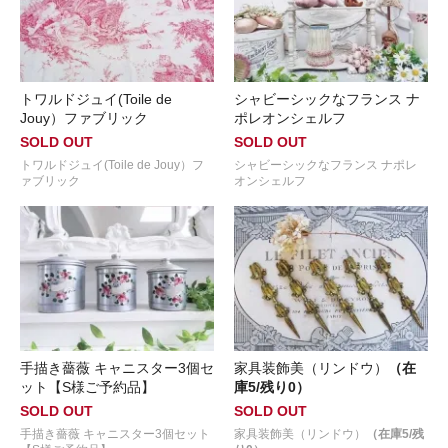
トワルドジュイ(Toile de
シャビーシックなフランス ナ
Jouy）ファブリック
ポレオンシェルフ
SOLD OUT
SOLD OUT
トワルドジュイ(Toile de Jouy）フ
シャビーシックなフランス ナポレ
ァブリック
オンシェルフ
手描き薔薇 キャニスター3個セ
家具装飾美（リンドウ）
（在
ット【S様ご予約品】
庫5/残り0）
SOLD OUT
SOLD OUT
手描き薔薇 キャニスター3個セット
家具装飾美（リンドウ）
（在庫5/残