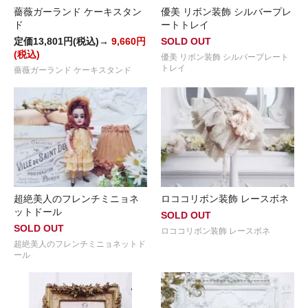
薔薇ガーランド ケーキスタン
優美 リボン装飾 シルバープレ
ド
ートトレイ
定価13,801円(税込)→
9,660円
SOLD OUT
(税込)
優美 リボン装飾 シルバープレート
トレイ
薔薇ガーランド ケーキスタンド
超絶美人のフレンチミニョネ
ロココリボン装飾 レースボネ
ットドール
SOLD OUT
SOLD OUT
ロココリボン装飾 レースボネ
超絶美人のフレンチミニョネットド
ール