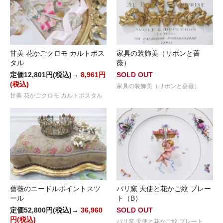
甘美 花かごクロモ カルトポス
家具の装飾美（リボンと薔
タル
薇）
定価12,801円(税込)→
8,961円
SOLD OUT
(税込)
家具の装飾美（リボンと薔薇）
甘美 花かごクロモ カルトポスタル
薔薇のニードルポイントスツ
パリ窯 天使と花かご紋 プレー
ール
ト（B）
定価52,800円(税込)→
36,960
SOLD OUT
円(税込)
パリ窯 天使と花かご紋 プレート