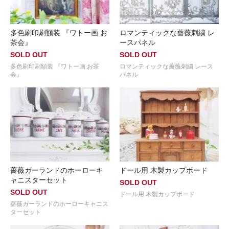
多色刷印刷額装 『ワトー画 お
ロマンティックな薔薇刺繍 レ
茶会』
ースパネル
SOLD OUT
SOLD OUT
多色刷印刷額装 『ワトー画 お茶
ロマンティックな薔薇刺繍 レース
会』
パネル
薔薇ガーランドのホーローキ
ドール用 木製カップボード
ャニスターセット
SOLD OUT
SOLD OUT
ドール用 木製カップボード
薔薇ガーランドのホーローキャニス
ターセット