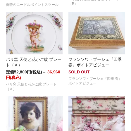
（B）
薔薇のニードルポイントスツール
パリ窯 天使と花かご紋 プレー
フランソワ・ブーシェ『四季
ト（Ａ）
春』ボイトアビジュー
定価52,800円(税込)→
36,960
SOLD OUT
円(税込)
フランソワ・ブーシェ『四季 春』
ボイトアビジュー
パリ窯 天使と花かご紋 プレート
（Ａ）