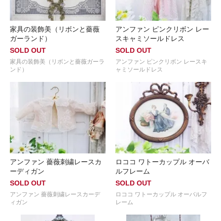
家具の装飾美（リボンと薔薇
アンファン ピンクリボン レー
ガーランド）
スキャミソールドレス
SOLD OUT
SOLD OUT
家具の装飾美（リボンと薔薇ガーラ
アンファン ピンクリボン レースキ
ンド）
ャミソールドレス
アンファン 薔薇刺繍レースカ
ロココ ワトーカップル オーバ
ーディガン
ルフレーム
SOLD OUT
SOLD OUT
アンファン 薔薇刺繍レースカーデ
ロココ ワトーカップル オーバルフ
ィガン
レーム