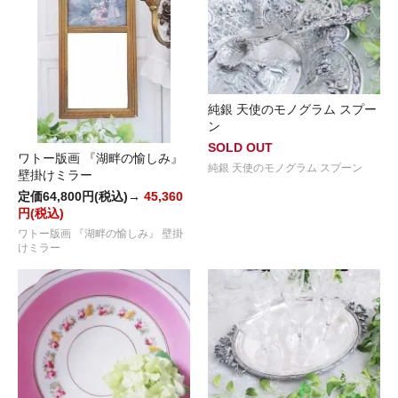
純銀 天使のモノグラム スプー
ン
SOLD OUT
ワトー版画 『湖畔の愉しみ』
純銀 天使のモノグラム スプーン
壁掛けミラー
定価64,800円(税込)→
45,360
円(税込)
ワトー版画 『湖畔の愉しみ』 壁掛
けミラー