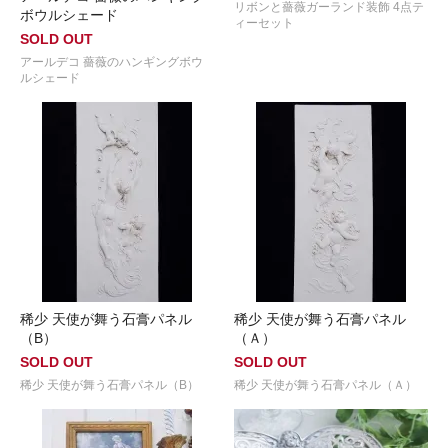
リボンと薔薇ガーランド装飾 4点テ
ボウルシェード
ィーセット
SOLD OUT
アールデコ 薔薇のハンギングボウ
ルシェード
稀少 天使が舞う石膏パネル
稀少 天使が舞う石膏パネル
（B）
（Ａ）
SOLD OUT
SOLD OUT
稀少 天使が舞う石膏パネル（B）
稀少 天使が舞う石膏パネル（Ａ）