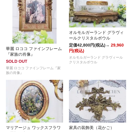
オルモルガーランド グラヴィ
ールクリスタルボウル
定価42,800円(税込)→
29,960
華麗 ロココ ファインフレーム
円(税込)
『家族の肖像』
オルモルガーランド グラヴィール
SOLD OUT
クリスタルボウル
華麗 ロココ ファインフレーム『家
族の肖像』
マリアージュ ワックスフラワ
家具の装飾美（花かご）