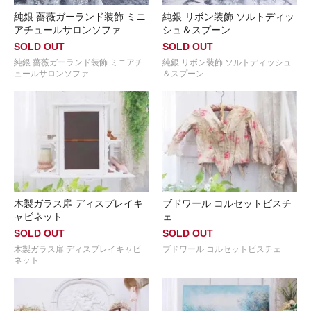
純銀 薔薇ガーランド装飾 ミニ
純銀 リボン装飾 ソルトディッ
アチュールサロンソファ
シュ＆スプーン
SOLD OUT
SOLD OUT
純銀 薔薇ガーランド装飾 ミニアチ
純銀 リボン装飾 ソルトディッシュ
ュールサロンソファ
＆スプーン
木製ガラス扉 ディスプレイキ
ブドワール コルセットビスチ
ャビネット
ェ
SOLD OUT
SOLD OUT
木製ガラス扉 ディスプレイキャビ
ブドワール コルセットビスチェ
ネット