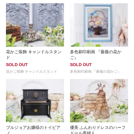
花かご装飾 キャンドルスタン
多色刷印刷画 『薔薇の花か
ド
ご』
SOLD OUT
SOLD OUT
花かご装飾 キャンドルスタンド
多色刷印刷画 『薔薇の花かご』
ブルジョアお嬢様のトイピア
優美 ふんわりドレスのハーフ
ノ
ドール貴婦人