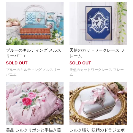
ブルーのキルティング メルス
天使のカットワークレース フ
リーパニエ
レーム
SOLD OUT
SOLD OUT
ブルーのキルティング メルスリー
天使のカットワークレース フレー
パニエ
ム
美品 シルクリボンと手描き薔
シルク張り 妖精のドラジェボ