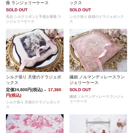
薇 ランジェリーケース
ックス
SOLD OUT
SOLD OUT
美品 シルクリボンと手描き薔薇 ラ
シルク張り 妖精のドラジェボック
ンジェリーケース
ス
シルク張り 天使のドラジェボ
繊細 ノルマンディレースラン
ックス
ジェリーケース
定価24,800円(税込)→
17,360
SOLD OUT
円(税込)
繊細 ノルマンディレースランジェ
リーケース
シルク張り 天使のドラジェボック
ス