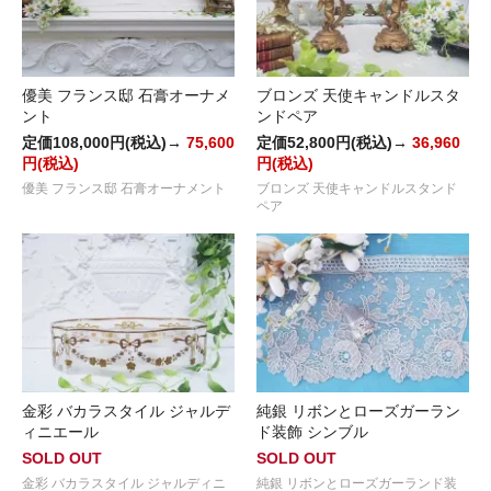
優美 フランス邸 石膏オーナメ
ブロンズ 天使キャンドルスタ
ント
ンドペア
定価108,000円(税込)→
75,600
定価52,800円(税込)→
36,960
円(税込)
円(税込)
優美 フランス邸 石膏オーナメント
ブロンズ 天使キャンドルスタンド
ペア
金彩 バカラスタイル ジャルデ
純銀 リボンとローズガーラン
ィニエール
ド装飾 シンブル
SOLD OUT
SOLD OUT
金彩 バカラスタイル ジャルディニ
純銀 リボンとローズガーランド装