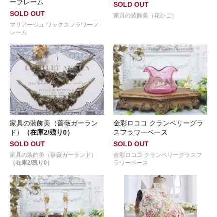
ーフレーム
SOLD OUT
SOLD OUT
家具の装飾美（花かご）
マリアージュ ワックスフラワーフ
レーム
家具の装飾美（薔薇ガーラン
金彩ロココ クランベリーグラ
ド）
（在庫2/残り0）
スフラワーベース
SOLD OUT
SOLD OUT
家具の装飾美（薔薇ガーランド）
金彩ロココ クランベリーグラスフ
（在庫2/残り0）
ラワーベース