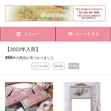
メニュー
カートを見る
【2022年入荷】
455
件の商品が見つかりました
おすすめ順
価格順
新着順