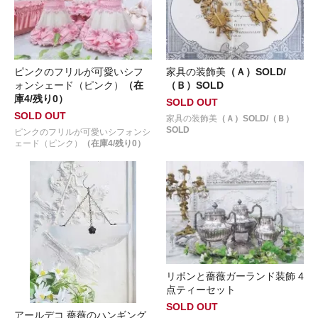
ピンクのフリルが可愛いシフ
家具の装飾美
（Ａ）SOLD/
ォンシェード（ピンク）
（在
（Ｂ）SOLD
庫4/残り0）
SOLD OUT
SOLD OUT
家具の装飾美
（Ａ）SOLD/（Ｂ）
SOLD
ピンクのフリルが可愛いシフォンシ
ェード（ピンク）
（在庫4/残り0）
リボンと薔薇ガーランド装飾 4
点ティーセット
SOLD OUT
アールデコ 薔薇のハンギング