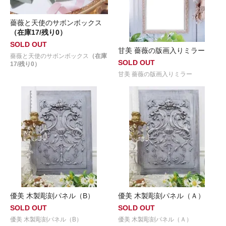
薔薇と天使のサボンボックス
（在庫17/残り0）
SOLD OUT
甘美 薔薇の版画入りミラー
薔薇と天使のサボンボックス
（在庫
SOLD OUT
17/残り0）
甘美 薔薇の版画入りミラー
優美 木製彫刻パネル（B）
優美 木製彫刻パネル（Ａ）
SOLD OUT
SOLD OUT
優美 木製彫刻パネル（B）
優美 木製彫刻パネル（Ａ）