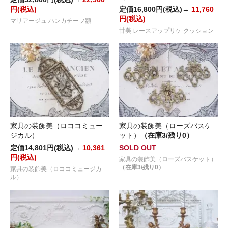
円(税込)
定価16,800円(税込)→
11,760
円(税込)
マリアージュ ハンカチーフ額
甘美 レースアップリケ クッション
家具の装飾美（ロココミュー
家具の装飾美（ローズバスケ
ジカル）
ット）
（在庫3/残り0）
定価14,801円(税込)→
10,361
SOLD OUT
円(税込)
家具の装飾美（ローズバスケット）
（在庫3/残り0）
家具の装飾美（ロココミュージカ
ル）