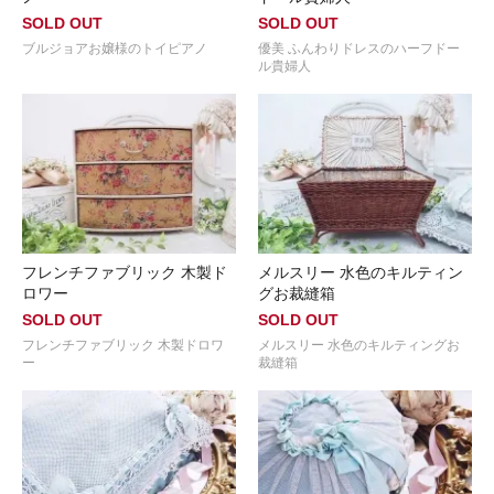
SOLD OUT
SOLD OUT
ブルジョアお嬢様のトイピアノ
優美 ふんわりドレスのハーフドー
ル貴婦人
フレンチファブリック 木製ド
メルスリー 水色のキルティン
ロワー
グお裁縫箱
SOLD OUT
SOLD OUT
フレンチファブリック 木製ドロワ
メルスリー 水色のキルティングお
ー
裁縫箱