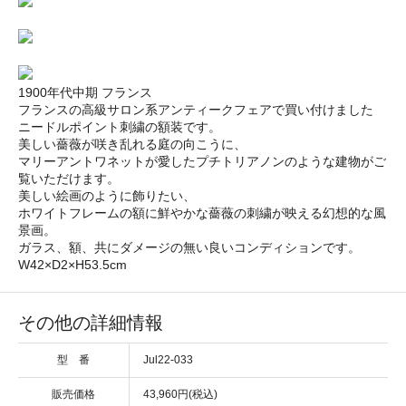
1900年代中期 フランス
フランスの高級サロン系アンティークフェアで買い付けました
ニードルポイント刺繍の額装です。
美しい薔薇が咲き乱れる庭の向こうに、
マリーアントワネットが愛したプチトリアノンのような建物がご
覧いただけます。
美しい絵画のように飾りたい、
ホワイトフレームの額に鮮やかな薔薇の刺繍が映える幻想的な風
景画。
ガラス、額、共にダメージの無い良いコンディションです。
W42×D2×H53.5cm
その他の詳細情報
型 番
Jul22-033
販売価格
43,960円(税込)