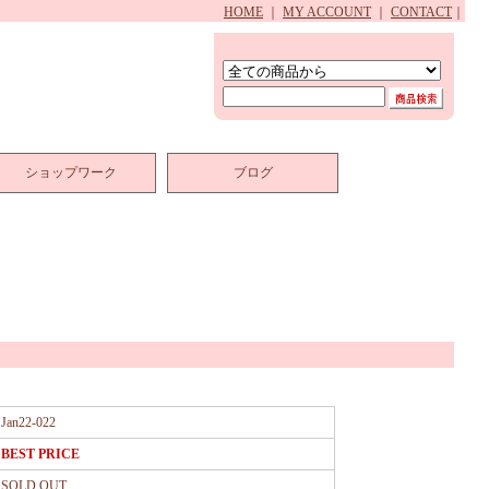
HOME
｜
MY ACCOUNT
｜
CONTACT
｜
ショップワーク
ブログ
Jan22-022
BEST PRICE
SOLD OUT