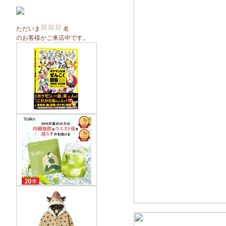
ただいま
名
のお客様がご来店中です。