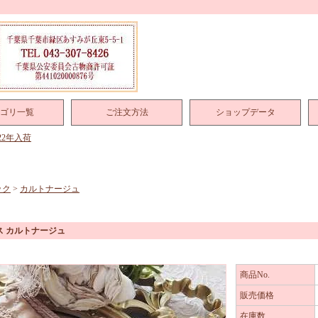
ゴリ一覧
ご注文方法
ショップデータ
022年入荷
ック
>
カルトナージュ
ス カルトナージュ
商品No.
販売価格
在庫数