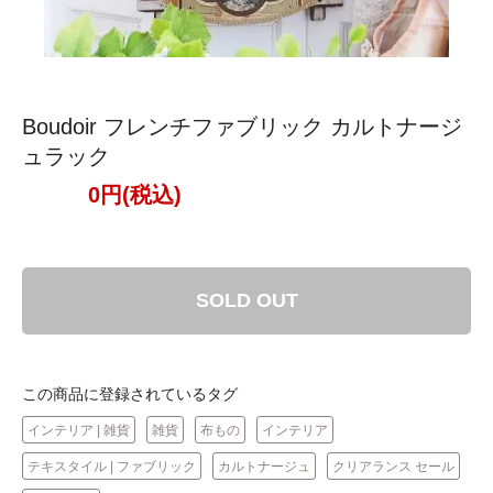
Boudoir フレンチファブリック カルトナージ
ュラック
0円(税込)
SOLD OUT
この商品に登録されているタグ
インテリア | 雑貨
雑貨
布もの
インテリア
テキスタイル | ファブリック
カルトナージュ
クリアランス セール