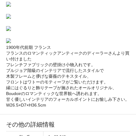
1900年代前期 フランス
フランスのロマンティックアンティークのディーラーさんより買
い付けました
フレンチファブリックの壁掛け小物入れです。
ブルジョア階級のインテリアで流行したスタイルで
木製フレームと儚げな薔薇のテキスタイル、
フロントはワトーのモティーフがご覧いただけます。
縁にはぐるりと飾りテープが施されたオールオリジナル、
Boudoirのロマンティックな世界観へ誘われます。
甘く優しいインテリアのフォーカルポイントにお愉しみ下さい。
W26.5×D7×H36.5cm
その他の詳細情報