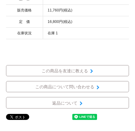
販売価格
11,760円(税込)
定 価
16,800円(税込)
在庫状況
在庫 1
この商品を友達に教える
この商品について問い合わせる
返品について