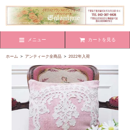
メニュー
カートを見る
ホーム
>
アンティーク全商品
>
2022年入荷