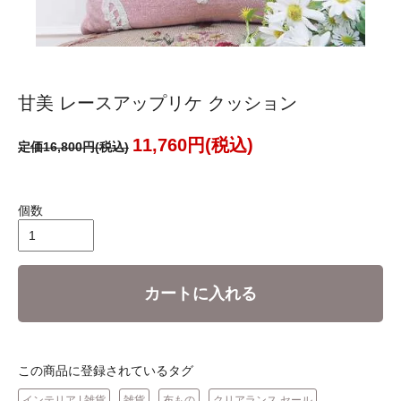
甘美 レースアップリケ クッション
11,760円(税込)
定価16,800円(税込)
個数
カートに入れる
この商品に登録されているタグ
インテリア | 雑貨
雑貨
布もの
クリアランス セール