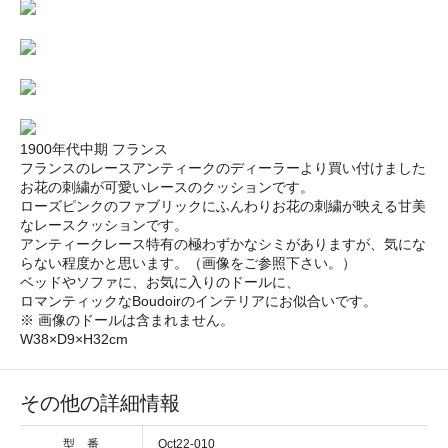
1900年代中期 フランス
フランスのレースアンティークのディーラーより買い付けました
お花の刺繍が可愛いレースのクッションです。
ローズピンクのファブリックにふんわりお花の刺繍が映える甘美
なレースクッションです。
アンティークレース特有の極わずかなシミがありますが、気にな
らない程度かと思います。（画像をご参照下さい。）
ベッドやソファに、お気に入りのドールに、
ロマンティックなBoudoirのインテリアにお似合いです。
※ 画像のドールは含まれません。
W38×D9×H32cm
その他の詳細情報
型 番
Oct22-010