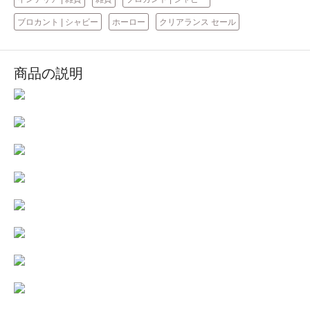
ブロカント | シャビー
ホーロー
クリアランス セール
商品の説明