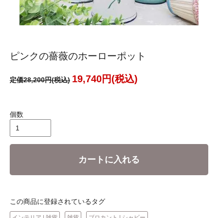
ピンクの薔薇のホーローポット
19,740円(税込)
定価28,200円(税込)
個数
カートに入れる
この商品に登録されているタグ
インテリア | 雑貨
雑貨
ブロカント | シャビー