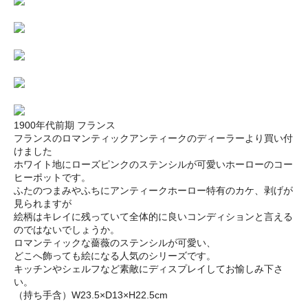
1900年代前期 フランス
フランスのロマンティックアンティークのディーラーより買い付
けました
ホワイト地にローズピンクのステンシルが可愛いホーローのコー
ヒーポットです。
ふたのつまみやふちにアンティークホーロー特有のカケ、剥げが
見られますが
絵柄はキレイに残っていて全体的に良いコンディションと言える
のではないでしょうか。
ロマンティックな薔薇のステンシルが可愛い、
どこへ飾っても絵になる人気のシリーズです。
キッチンやシェルフなど素敵にディスプレイしてお愉しみ下さ
い。
（持ち手含）W23.5×D13×H22.5cm