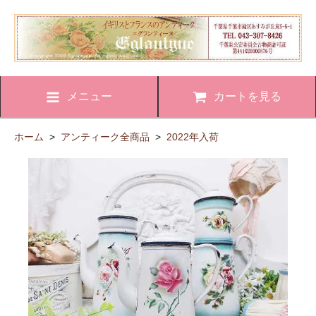
メニュー
カートを見る
ホーム
>
アンティーク全商品
>
2022年入荷