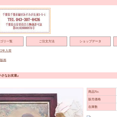
ゴリ一覧
ご注文方法
ショップデータ
022年入荷
 版画
小さなお友達』
商品No.
販売価格
在庫数