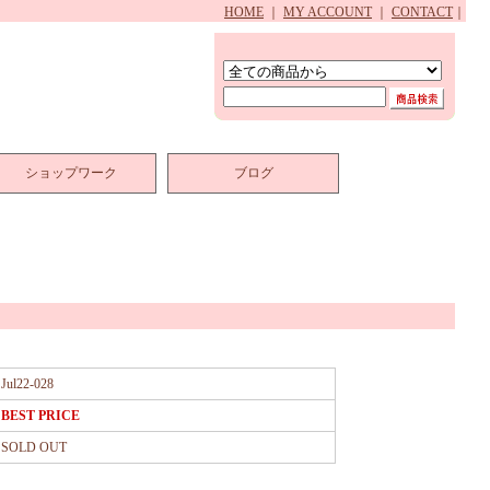
HOME
｜
MY ACCOUNT
｜
CONTACT
｜
ショップワーク
ブログ
Jul22-028
BEST PRICE
SOLD OUT