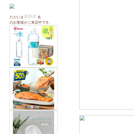
ただいま
名
のお客様がご来店中です。