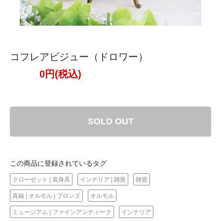
コフレアビジュー（ドロワー）
0円(税込)
SOLD OUT
この商品に登録されているタグ
クローゼット | 装身具
インテリア | 雑貨
雑貨
真鍮 | オルモル | ブロンズ
オルモル
ミュージアム | ファインアンティーク
インテリア