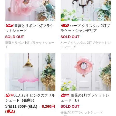
薔薇とリボン 1灯ブラケ
ハープ クリスタル 2灯ブ
ットシェード
ラケットシャンデリア
SOLD OUT
SOLD OUT
薔薇とリボン 1灯ブラケットシェー
ハープ クリスタル 2灯ブラケットシ
ド
ャンデリア
ふんわり ピンクのフリル
薔薇の1灯ブラケットシ
シェード
（在庫6）
ェード（B）
定価11,800円(税込)→
8,260円
SOLD OUT
(税込)
薔薇の1灯ブラケットシェード