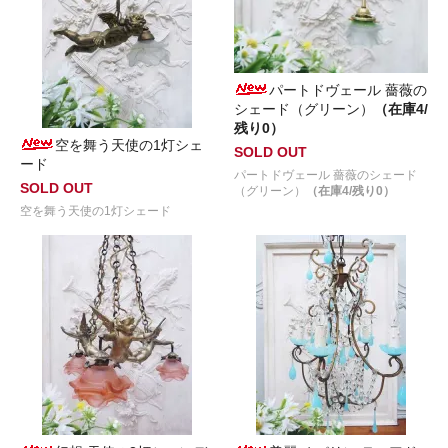
パートドヴェール 薔薇の
シェード（グリーン）
（在庫4/
残り0）
空を舞う天使の1灯シェ
SOLD OUT
ード
パートドヴェール 薔薇のシェード
SOLD OUT
（グリーン）
（在庫4/残り0）
空を舞う天使の1灯シェード