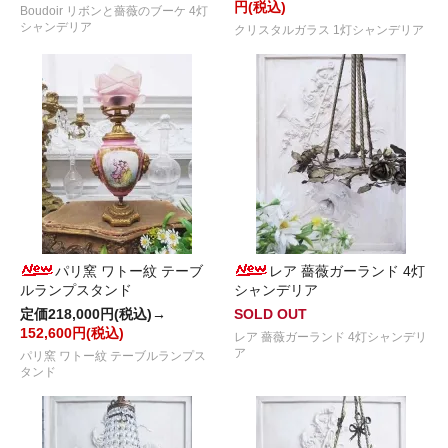
円(税込)
Boudoir リボンと薔薇のブーケ 4灯
シャンデリア
クリスタルガラス 1灯シャンデリア
パリ窯 ワトー紋 テーブ
レア 薔薇ガーランド 4灯
ルランプスタンド
シャンデリア
定価218,000円(税込)→
SOLD OUT
152,600円(税込)
レア 薔薇ガーランド 4灯シャンデリ
ア
パリ窯 ワトー紋 テーブルランプス
タンド