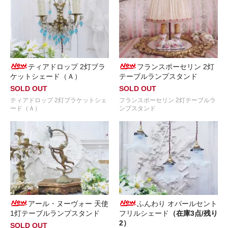
ティアドロップ 2灯ブラ
フランスポーセリン 2灯
ケットシェード（Ａ）
テーブルランプスタンド
SOLD OUT
SOLD OUT
ティアドロップ 2灯ブラケットシェ
フランスポーセリン 2灯テーブルラ
ード（Ａ）
ンプスタンド
アール・ヌーヴォー 天使
ふんわり オパールセント
1灯テーブルランプスタンド
フリルシェード
（在庫3点/残り
2）
SOLD OUT