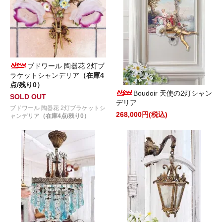
ブドワール 陶器花 2灯ブ
ラケットシャンデリア
（在庫4
点/残り0）
Boudoir 天使の2灯シャン
SOLD OUT
デリア
ブドワール 陶器花 2灯ブラケットシ
268,000円(税込)
ャンデリア
（在庫4点/残り0）