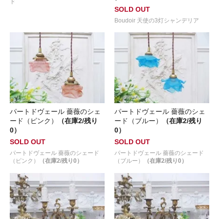
ド
SOLD OUT
Boudoir 天使の3灯シャンデリア
パートドヴェール 薔薇のシェ
パートドヴェール 薔薇のシェ
ード（ピンク）
（在庫2/残り
ード（ブルー）
（在庫2/残り
0）
0）
SOLD OUT
SOLD OUT
パートドヴェール 薔薇のシェード
パートドヴェール 薔薇のシェード
（ピンク）
（在庫2/残り0）
（ブルー）
（在庫2/残り0）