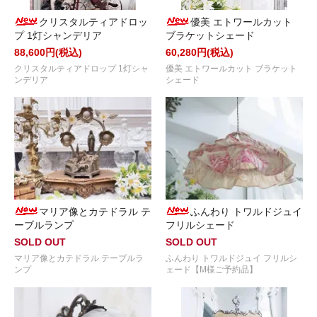
クリスタルティアドロッ
優美 エトワールカット
プ 1灯シャンデリア
ブラケットシェード
88,600円(税込)
60,280円(税込)
クリスタルティアドロップ 1灯シャ
優美 エトワールカット ブラケット
ンデリア
シェード
マリア像とカテドラル テ
ふんわり トワルドジュイ
ーブルランプ
フリルシェード
SOLD OUT
SOLD OUT
マリア像とカテドラル テーブルラ
ふんわり トワルドジュイ フリルシ
ンプ
ェード【M様ご予約品】