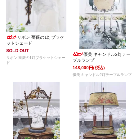
リボン 薔薇の1灯ブラケ
ットシェード
SOLD OUT
優美 キャンドル2灯テー
リボン 薔薇の1灯ブラケットシェー
ブルランプ
ド
148,000円(税込)
優美 キャンドル2灯テーブルランプ