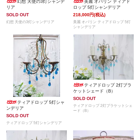
幻想 天使の3灯シャンデ
美麗 オパリン ティアド
リア
ロップ 5灯シャンデリア
SOLD OUT
218,000円(税込)
幻想 天使の3灯シャンデリア
美麗 オパリン ティアドロップ 5灯
シャンデリア
ティアドロップ 2灯ブラ
ケットシェード（B）
SOLD OUT
ティアドロップ 5灯シャ
ティアドロップ 2灯ブラケットシェ
ンデリア
ード（B）
SOLD OUT
ティアドロップ 5灯シャンデリア