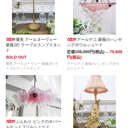
優美 アールヌーヴォー
アールデコ 薔薇のハンギ
薔薇2灯 テーブルランプスタン
ングボウルシェード
ド
定価108,000円(税込)→
75,600
SOLD OUT
円(税込)
優美 アールヌーヴォー 薔薇2灯 テ
アールデコ 薔薇のハンギングボウ
ーブルランプスタンド
ルシェード
ふんわり ピンクのオパー
ルセントフリルシェード