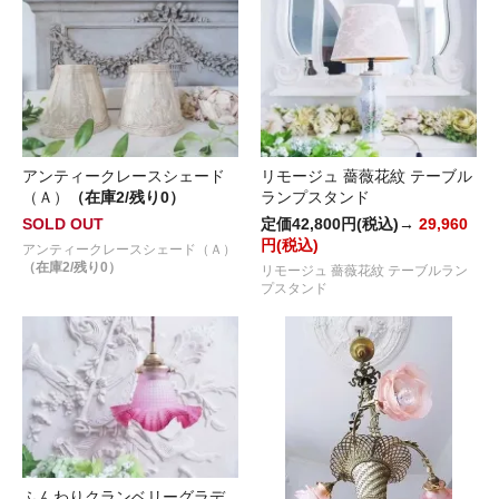
アンティークレースシェード
リモージュ 薔薇花紋 テーブル
（Ａ）
（在庫2/残り0）
ランプスタンド
SOLD OUT
定価42,800円(税込)→
29,960
円(税込)
アンティークレースシェード（Ａ）
（在庫2/残り0）
リモージュ 薔薇花紋 テーブルラン
プスタンド
ふんわりクランベリーグラデ