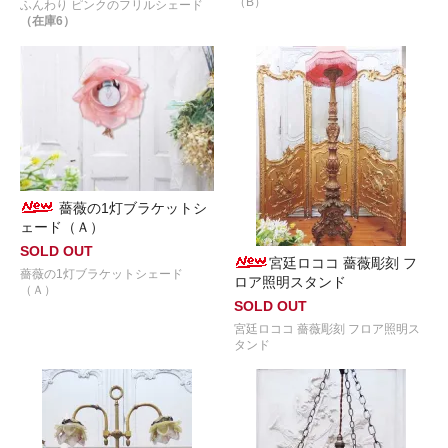
（B）
ふんわり ピンクのフリルシェード
（在庫6）
薔薇の1灯ブラケットシ
ェード（Ａ）
SOLD OUT
宮廷ロココ 薔薇彫刻 フ
薔薇の1灯ブラケットシェード
ロア照明スタンド
（Ａ）
SOLD OUT
宮廷ロココ 薔薇彫刻 フロア照明ス
タンド