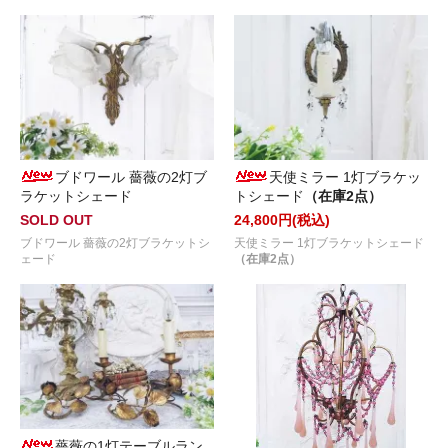
ブドワール 薔薇の2灯ブ
天使ミラー 1灯ブラケッ
ラケットシェード
トシェード
（在庫2点）
SOLD OUT
24,800円(税込)
ブドワール 薔薇の2灯ブラケットシ
天使ミラー 1灯ブラケットシェード
ェード
（在庫2点）
薔薇の1灯テーブルラン