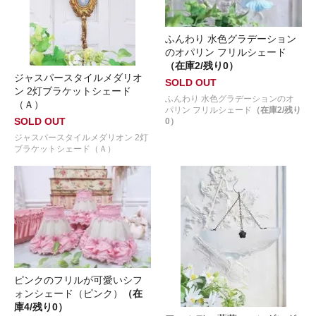
ふんわり 水色グラデーション
のオパリン フリルシェード
（在庫2/残り0）
ジャスパースタイルメダリオ
SOLD OUT
ン 2灯ブラケットシェード
ふんわり 水色グラデーションのオ
（Ａ）
パリン フリルシェード
（在庫2/残り
SOLD OUT
0）
ジャスパースタイルメダリオン 2灯
ブラケットシェード（Ａ）
ピンクのフリルが可愛いシフ
ォンシェード（ピンク）
（在
庫4/残り0）