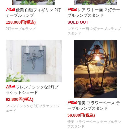
優美 白磁フィギリン 2灯
レア ワトー画 ２灯テー
テーブルランプ
ブルランプスタンド
128,000円(税込)
SOLD OUT
2灯テーブルランプ
レア ワトー画 ２灯テーブルランプ
スタンド
フレンチシックな2灯ブ
ラケットシェード
62,800円(税込)
優美 フラワーベース テ
フレンチシックな2灯ブラケットシ
ーブルランプスタンド
ェード
56,800円(税込)
優美 フラワーベース テーブルラン
プスタンド