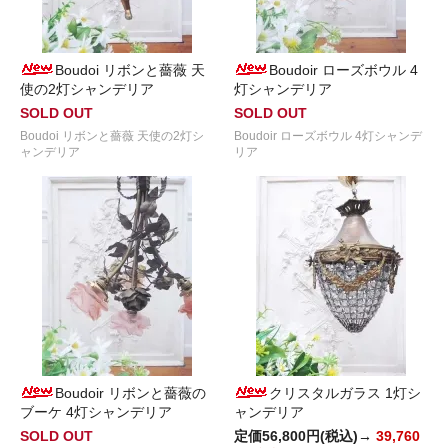
Boudoi リボンと薔薇 天
Boudoir ローズボウル 4
使の2灯シャンデリア
灯シャンデリア
SOLD OUT
SOLD OUT
Boudoi リボンと薔薇 天使の2灯シ
Boudoir ローズボウル 4灯シャンデ
ャンデリア
リア
Boudoir リボンと薔薇の
クリスタルガラス 1灯シ
ブーケ 4灯シャンデリア
ャンデリア
SOLD OUT
定価56,800円(税込)→
39,760