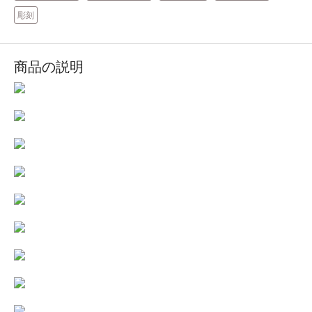
彫刻
商品の説明