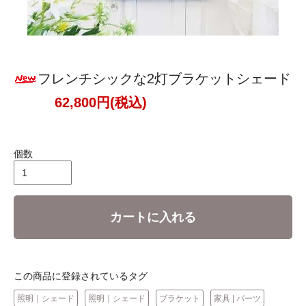
フレンチシックな2灯ブラケットシェード
62,800円(税込)
個数
カートに入れる
この商品に登録されているタグ
照明｜シェード
照明｜シェード
ブラケット
家具 | パーツ