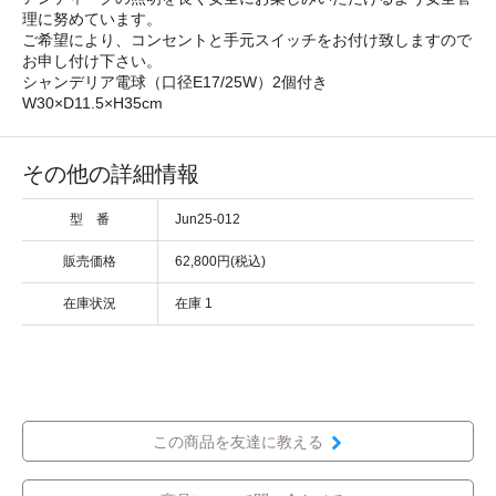
理に努めています。
ご希望により、コンセントと手元スイッチをお付け致しますので
お申し付け下さい。
シャンデリア電球（口径E17/25W）2個付き
W30×D11.5×H35cm
その他の詳細情報
型 番
Jun25-012
販売価格
62,800円(税込)
在庫状況
在庫 1
この商品を友達に教える