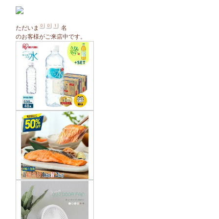
ただいま
名
のお客様がご来店中です。