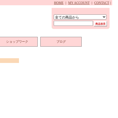
HOME
｜
MY ACCOUNT
｜
CONTACT
｜
ショップワーク
ブログ