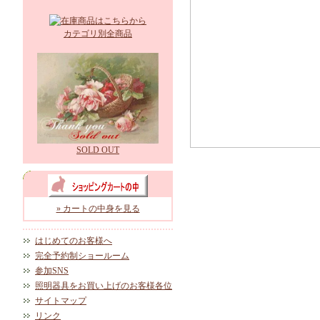
カテゴリ別全商品
SOLD OUT
» カートの中身を見る
はじめてのお客様へ
完全予約制ショールーム
参加SNS
照明器具をお買い上げのお客様各位
サイトマップ
リンク