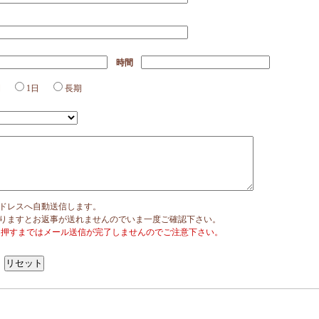
時間
間
1日
長期
ドレスへ自動送信します。
りますとお返事が送れませんのでいま一度ご確認下さい。
を押すまではメール送信が完了しませんのでご注意下さい。