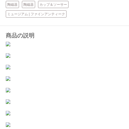
陶磁器
陶磁器
カップ＆ソーサー
ミュージアム | ファインアンティーク
商品の説明