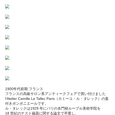
1900年代前期 フランス
フランスの高級サロン系アンティークフェアで買い付けました
l'Atelier Camille Le Tallec Paris（カミーユ・ル・タレック）の蓋
付きボンボニエールです。
ル・タレックは1929 年にパリの名門校ルーブル美術学院を
18 世紀のナスト磁器に関する論文で卒業し、