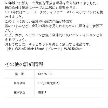
60年以上に渡り、伝統的な手描き磁器を守り続けてきました。
彼の絵付け技法はセーヴル工房にも影響を与え、
1961年にはニューヨークのティファニー＆Co. のデザインにも携
わりました。
このように美しい金彩や花絵の作品が特徴で
蓋のつまみなどに金彩の薄れは見られるものの（画像をご参照下
さい。）
ヒビ、カケ、ヘアラインは無く全体的に良いコンディションと言
えるでしょう。
おもてなしに、キャビネットを美しく演出する逸品です。
（器）W21×D16×H18cm/（プレート）W20.5×2cm
その他の詳細情報
型 番
Sep25-011
販売価格
108,000円(税込)
在庫状況
在庫 1