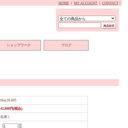
HOME
｜
MY ACCOUNT
｜
CONTACT
｜
ショップワーク
ブログ
May26-005
42,800円(税込)
在庫 1