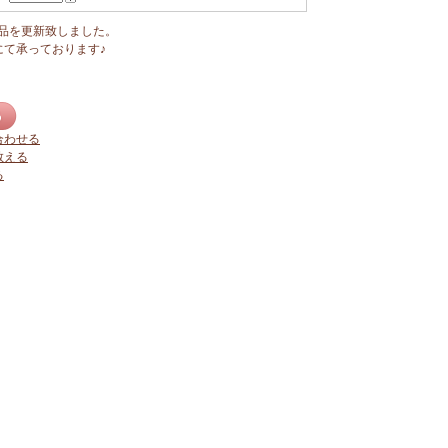
商品を更新致しました。
にて承っております♪
合わせる
教える
る