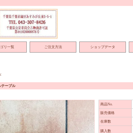
ゴリ一覧
ご注文方法
ショップデータ
ル
ルテーブル
商品No.
販売価格
在庫数
購入数