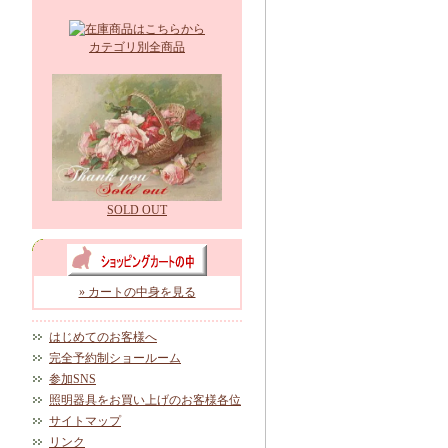
カテゴリ別全商品
SOLD OUT
» カートの中身を見る
はじめてのお客様へ
完全予約制ショールーム
参加SNS
照明器具をお買い上げのお客様各位
サイトマップ
リンク