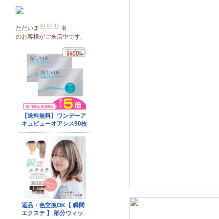
ただいま
名
のお客様がご来店中です。