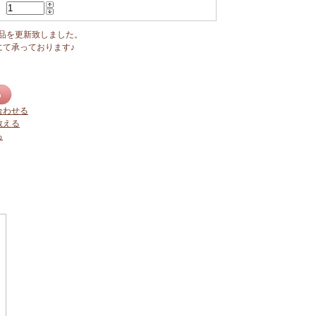
商品を更新致しました。
にて承っております♪
合わせる
教える
る