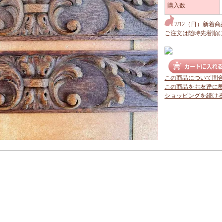
購入数
7/12（日）新着
ご注文は随時先着順
この商品について問
この商品をお友達に
ショッピングを続け