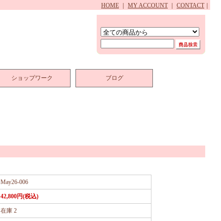
HOME
｜
MY ACCOUNT
｜
CONTACT
｜
ショップワーク
ブログ
May26-006
42,800円(税込)
在庫 2