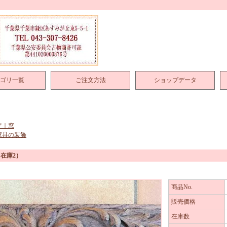
ゴリ一覧
ご注文方法
ショップデータ
ア｜窓
家具の装飾
在庫2）
商品No.
販売価格
在庫数