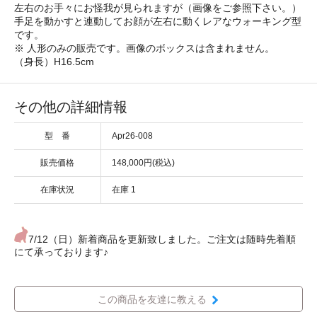
左右のお手々にお怪我が見られますが（画像をご参照下さい。）
手足を動かすと連動してお顔が左右に動くレアなウォーキング型
です。
※ 人形のみの販売です。画像のボックスは含まれません。
（身長）H16.5cm
その他の詳細情報
型 番
Apr26-008
販売価格
148,000円(税込)
在庫状況
在庫 1
7/12（日）新着商品を更新致しました。ご注文は随時先着順
にて承っております♪
この商品を友達に教える