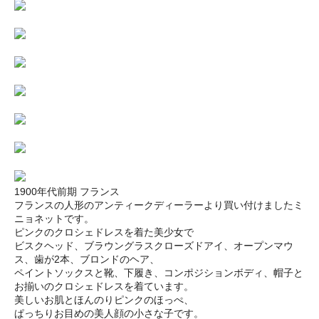
1900年代前期 フランス
フランスの人形のアンティークディーラーより買い付けましたミ
ニョネットです。
ピンクのクロシェドレスを着た美少女で
ビスクヘッド、ブラウングラスクローズドアイ、オープンマウ
ス、歯が2本、ブロンドのヘア、
ペイントソックスと靴、下履き、コンポジションボディ、帽子と
お揃いのクロシェドレスを着ています。
美しいお肌とほんのりピンクのほっぺ、
ぱっちりお目めの美人顔の小さな子です。