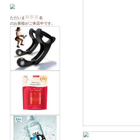
ただいま
名
のお客様がご来店中です。