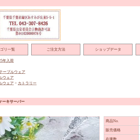
ゴリ一覧
ご注文方法
ショップデータ
025年入荷
テーブルウェア
ルウェア
ルウェア
>
カトラリー
 ケーキサーバー
商品No.
販売価格
在庫数