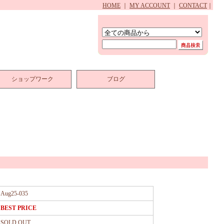
HOME
｜
MY ACCOUNT
｜
CONTACT
｜
ショップワーク
ブログ
Aug25-035
BEST PRICE
SOLD OUT