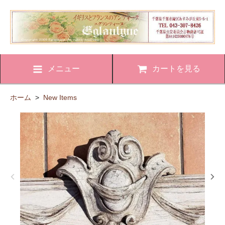
メニュー
カートを見る
ホーム
>
New Items