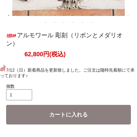
アルモワール 彫刻（リボンとメダリオ
ン）
62,800円(税込)
7/12（日）新着商品を更新致しました。ご注文は随時先着順にて承
っております♪
個数
カートに入れる