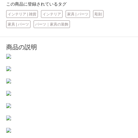
この商品に登録されているタグ
インテリア | 雑貨
インテリア
家具 | パーツ
彫刻
家具 | パーツ
パーツ｜家具の装飾
商品の説明