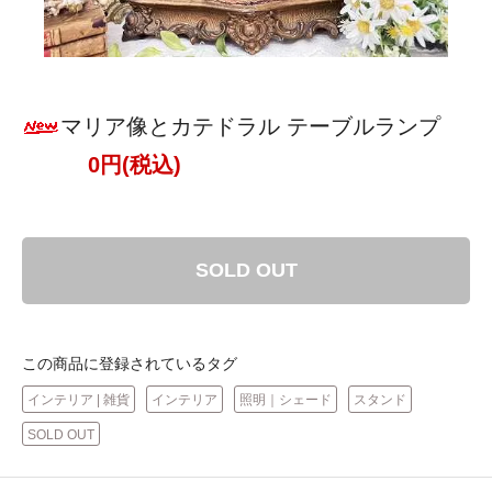
マリア像とカテドラル テーブルランプ
0円(税込)
SOLD OUT
この商品に登録されているタグ
インテリア | 雑貨
インテリア
照明｜シェード
スタンド
SOLD OUT