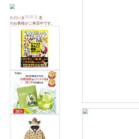
ただいま
名
のお客様がご来店中です。