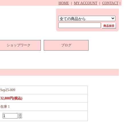
HOME
｜
MY ACCOUNT
｜
CONTACT
｜
ショップワーク
ブログ
Sep25-009
32,800円(税込)
在庫 1