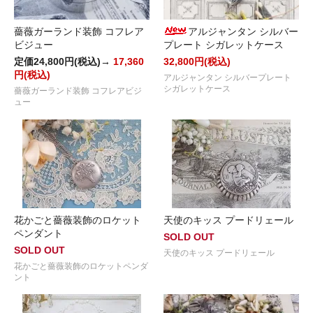
薔薇ガーランド装飾 コフレア
アルジャンタン シルバー
ビジュー
プレート シガレットケース
定価24,800円(税込)→
17,360
32,800円(税込)
円(税込)
アルジャンタン シルバープレート
シガレットケース
薔薇ガーランド装飾 コフレアビジ
ュー
花かごと薔薇装飾のロケット
天使のキッス プードリェール
ペンダント
SOLD OUT
SOLD OUT
天使のキッス プードリェール
花かごと薔薇装飾のロケットペンダ
ント