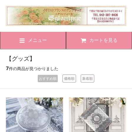
メニュー
カートを見る
【グッズ】
7
件の商品が見つかりました
おすすめ順
価格順
新着順