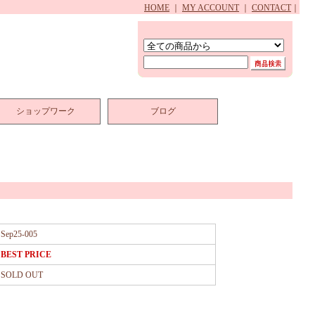
HOME
｜
MY ACCOUNT
｜
CONTACT
｜
ショップワーク
ブログ
Sep25-005
BEST PRICE
SOLD OUT