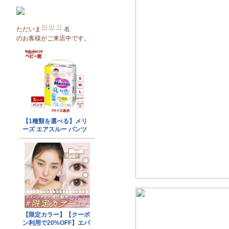
ただいま
名
のお客様がご来店中です。