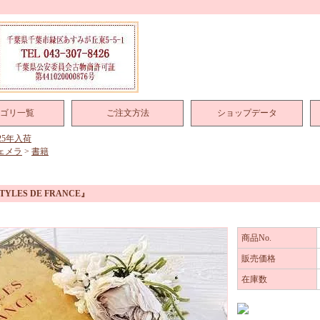
ゴリ一覧
ご注文方法
ショップデータ
025年入荷
ェメラ
>
書籍
LES DE FRANCE』
商品No.
販売価格
在庫数