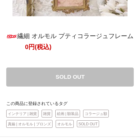
繊細 オルモル プティコラージュフレーム
0円(税込)
SOLD OUT
この商品に登録されているタグ
インテリア | 雑貨
雑貨
絵画 | 額装品
コラージュ額
真鍮 | オルモル | ブロンズ
オルモル
SOLD OUT