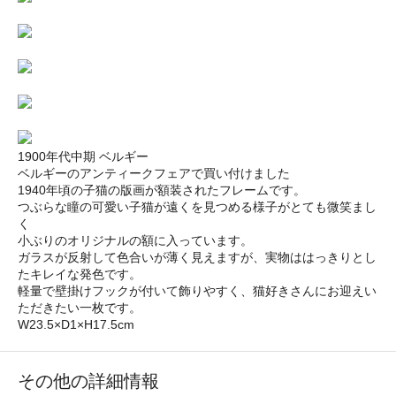
1900年代中期 ベルギー
ベルギーのアンティークフェアで買い付けました
1940年頃の子猫の版画が額装されたフレームです。
つぶらな瞳の可愛い子猫が遠くを見つめる様子がとても微笑まし
く
小ぶりのオリジナルの額に入っています。
ガラスが反射して色合いが薄く見えますが、実物ははっきりとし
たキレイな発色です。
軽量で壁掛けフックが付いて飾りやすく、猫好きさんにお迎えい
ただきたい一枚です。
W23.5×D1×H17.5cm
その他の詳細情報