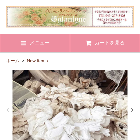
メニュー
カートを見る
ホーム
>
New Items