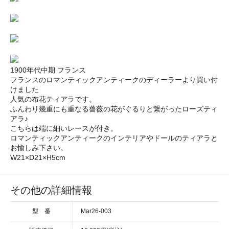
1900年代中期 フランス
フランスのロマンティックアンティークのディーラーより買い付
けました
人気の布花ティアラです。
ふんわり幾重にも重なる薔薇の花がぐるりと繋がったローズティ
アラ♪
こちらは端に細いレースが付き。
ロマンティックアンティークのインテリアやドールのティアラと
お愉しみ下さい。
W21×D21×H5cm
その他の詳細情報
型 番
Mar26-003