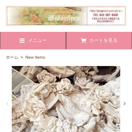
メニュー
カートを見る
ホーム
>
New Items