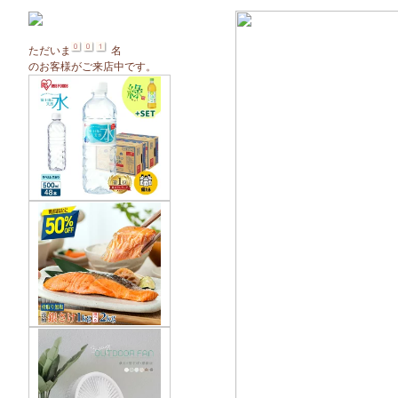
ただいま
名
のお客様がご来店中です。