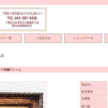
ゴリ一覧
ご注文方法
ショップデータ
ュ額
ワーク刺繍フレーム
商品No.
販売価格
在庫数
購入数