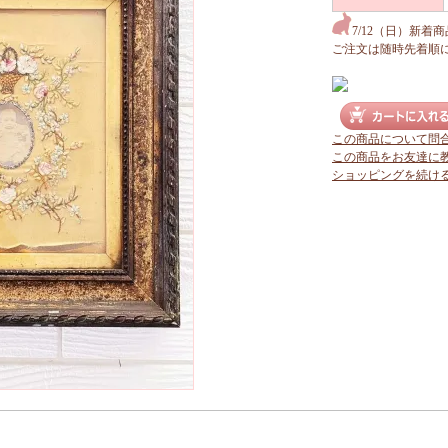
7/12（日）新着
ご注文は随時先着順
この商品について問
この商品をお友達に
ショッピングを続け