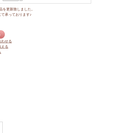
商品を更新致しました。
にて承っております♪
合わせる
教える
る