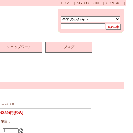
HOME
｜
MY ACCOUNT
｜
CONTACT
｜
ショップワーク
ブログ
Feb26-007
62,800円(税込)
在庫 1