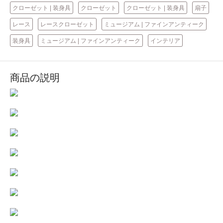
クローゼット | 装身具
クローゼット
クローゼット | 装身具
扇子
レース
レースクローゼット
ミュージアム | ファインアンティーク
装身具
ミュージアム | ファインアンティーク
インテリア
商品の説明