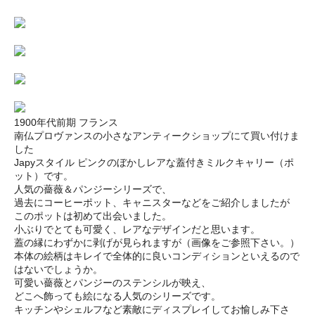
1900年代前期 フランス
南仏プロヴァンスの小さなアンティークショップにて買い付けま
した
Japyスタイル ピンクのぼかしレアな蓋付きミルクキャリー（ポ
ット）です。
人気の薔薇＆パンジーシリーズで、
過去にコーヒーポット、キャニスターなどをご紹介しましたが
このポットは初めて出会いました。
小ぶりでとても可愛く、レアなデザインだと思います。
蓋の縁にわずかに剥げが見られますが（画像をご参照下さい。）
本体の絵柄はキレイで全体的に良いコンディションといえるので
はないでしょうか。
可愛い薔薇とパンジーのステンシルが映え、
どこへ飾っても絵になる人気のシリーズです。
キッチンやシェルフなど素敵にディスプレイしてお愉しみ下さ