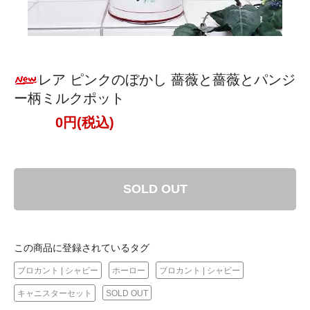
レア ピンクのぼかし 薔薇と薔薇とパンジ
ー柄ミルクポット
0円(税込)
SOLD OUT
この商品に登録されているタグ
ブロカント | シャビー
ホーロー
ブロカント | シャビー
キャニスターセット
SOLD OUT