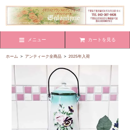
メニュー
カートを見る
ホーム
>
アンティーク全商品
>
2025年入荷