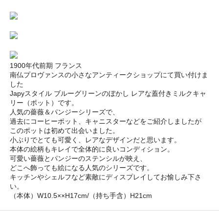
1900年代前期 フランス
南仏プロヴァンスの小さなアンティークショップにて買い付けま
した
Japyスタイル ブルーグリーンのぼかし レアな蓋付きミルクキャ
リー（ポット）です。
人気の薔薇＆パンジーシリーズで、
過去にコーヒーポット、キャニスターなどをご紹介しましたが
このポットは初めて出会いました。
小ぶりでとても可愛く、レアなデザインだと思います。
本体の絵柄もキレイで全体的に良いコンディション。
可愛い薔薇とパンジーのステンシルが映え、
どこへ飾っても絵になる人気のシリーズです。
キッチンやシェルフなど素敵にディスプレイしてお愉しみ下さ
い。
（本体）W10.5××H17cm/（持ち手含）H21cm