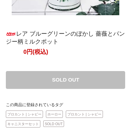
レア ブルーグリーンのぼかし 薔薇とパン
ジー柄ミルクポット
0円(税込)
SOLD OUT
この商品に登録されているタグ
ブロカント | シャビー
ホーロー
ブロカント | シャビー
キャニスターセット
SOLD OUT