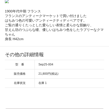
1900年代中期 フランス
フランスのアンティークマーケットで買い付けました
はちみつ色の可愛いアンティークティディベアです。
ご覧の通りくたっとした愛らしい表情と柔らかな肌触り、
甘えん坊のつぶらな瞳、優しいはちみつ色をしたラブリーなクマ
ちゃん
身長 H42cm
その他の詳細情報
型 番
Sep25-004
販売価格
21,800円(税込)
在庫状況
在庫 1