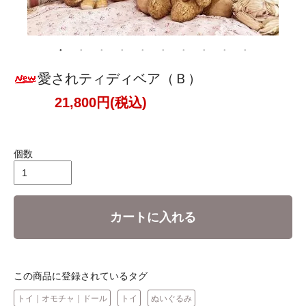
愛されティディベア（Ｂ）
21,800円(税込)
個数
カートに入れる
この商品に登録されているタグ
トイ｜オモチャ｜ドール
トイ
ぬいぐるみ