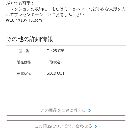
がとても可愛く
コレクションの収納に、またはミニョネットなど小さな人形を入
れてプレゼンテーションにお愉しみ下さい。
W10.4×13×H5.3cm
その他の詳細情報
型 番
Feb25-038
販売価格
0円(税込)
在庫状況
SOLD OUT
この商品を友達に教える
この商品について問い合わせる