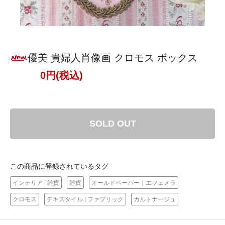
優美 貴婦人肖像画 クロモス ボックス
0円(税込)
SOLD OUT
この商品に登録されているタグ
インテリア | 雑貨
雑貨
オールドペーパー｜エフェメラ
クロモス
テキスタイル | ファブリック
カルトナージュ