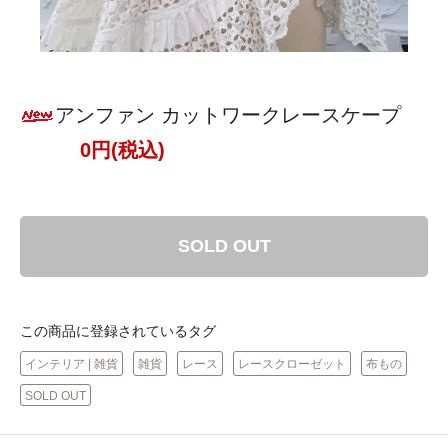
アンファン カットワークレースケープ
0円(税込)
SOLD OUT
この商品に登録されているタグ
インテリア | 雑貨
雑貨
レース
レースクローゼット
布もの
SOLD OUT