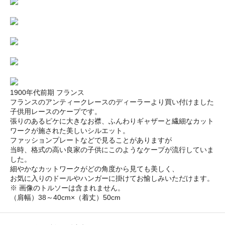
1900年代前期 フランス
フランスのアンティークレースのディーラーより買い付けました
子供用レースのケープです。
張りのあるピケに大きなお襟、ふんわりギャザーと繊細なカット
ワークが施された美しいシルエット。
ファッションプレートなどで見ることがありますが
当時、格式の高い良家の子供にこのようなケープが流行していま
した。
細やかなカットワークがどの角度から見ても美しく、
お気に入りのドールやハンガーに掛けてお愉しみいただけます。
※ 画像のトルソーは含まれません。
（肩幅）38～40cm×（着丈）50cm