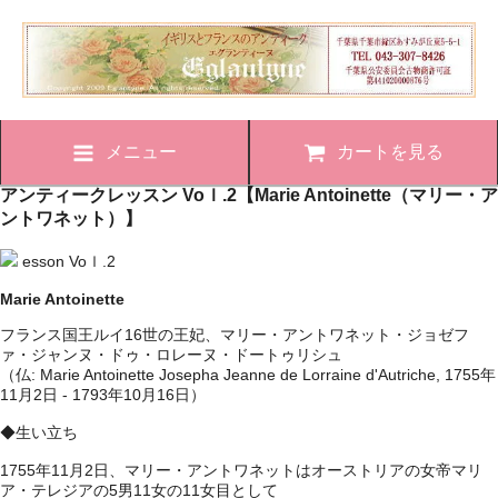
メニュー
カートを見る
アンティークレッスン Voｌ.2【Marie Antoinette（マリー・ア
ントワネット）】
esson Voｌ.2
Marie Antoinette
フランス国王ルイ16世の王妃、マリー・アントワネット・ジョゼフ
ァ・ジャンヌ・ドゥ・ロレーヌ・ドートゥリシュ
（仏: Marie Antoinette Josepha Jeanne de Lorraine d'Autriche, 1755年
11月2日 - 1793年10月16日）
◆生い立ち
1755年11月2日、マリー・アントワネットはオーストリアの女帝マリ
ア・テレジアの5男11女の11女目として