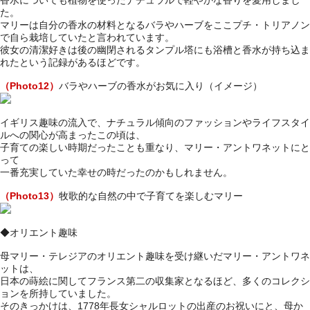
た。
マリーは自分の香水の材料となるバラやハーブをここプチ・トリアノン
で自ら栽培していたと言われています。
彼女の清潔好きは後の幽閉されるタンプル塔にも浴槽と香水が持ち込ま
れたという記録があるほどです。
（Photo12）
バラやハーブの香水がお気に入り（イメージ）
イギリス趣味の流入で、ナチュラル傾向のファッションやライフスタイ
ルへの関心が高まったこの頃は、
子育ての楽しい時期だったことも重なり、マリー・アントワネットにと
って
一番充実していた幸せの時だったのかもしれません。
（Photo13）
牧歌的な自然の中で子育てを楽しむマリー
◆オリエント趣味
母マリー・テレジアのオリエント趣味を受け継いだマリー・アントワネ
ットは、
日本の蒔絵に関してフランス第二の収集家となるほど、多くのコレクシ
ョンを所持していました。
そのきっかけは、1778年長女シャルロットの出産のお祝いにと、母か