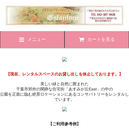
メニュー
カートを見る
【現在、レンタルスペースのお貸し出しを休止しております。】
美しい緑と自然に囲まれた
千葉市郊外の閑静な住宅街「あすみが丘East」の中の
公園を正面に臨む絶景ロケーションにあるコンサバトリーをレンタルし
ています。
【ご利用参考例】