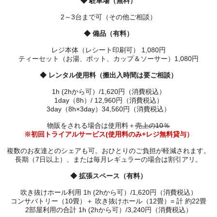
◆ 駐車場（無料）
2～3台まで可（その他ご相談）
◆ 備品（有料）
レジ本体（レシート印刷可） 1,080円
ティーセット（お湯、ポット、カップ＆ソーサー）1,080円
◆ レンタル使用料（搬出入時間は要ご相談）
1h (2hから可）/1,620円（消費税込）
1day（8h）/ 12,960円（消費税込）
3day（8h×3day）34,560円（消費税込）
物販をされる場合は使用料＋
売上の10％
※初回トライアルサービス(使用料のみ+レジ無料貸与）
複数のお友達とのシェアも可。おひとりのご負担が軽減されます。
長期（7日以上）、または毎月レギュラーの場合は割引アリ。
◆ 拡張スペース（有料）
吹き抜けホール利用 1h (2hから可）/1,620円（消費税込）
コンサバトリー（10畳）＋ 吹き抜けホール（12畳）= 計 約22畳
2部屋利用の合計 1h (2hから可）/3,240円（消費税込）