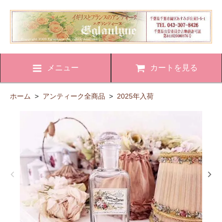
メニュー
カートを見る
ホーム
>
アンティーク全商品
>
2025年入荷