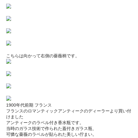
こちらは向かって右側の薔薇柄です。
1900年代前期 フランス
フランスのロマンティックアンティークのディーラーより買い付
けました
アンティークのラベル付き香水瓶です。
当時のガラス技術で作られた蓋付きガラス瓶、
可憐な薔薇のラベルが貼られた美しい佇まい。