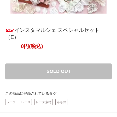
インスタマルシェ スペシャルセット
（E）
0円(税込)
SOLD OUT
この商品に登録されているタグ
レース
レース
レース素材
布もの