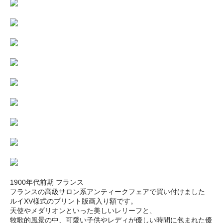
1900年代前期 フランス
フランスの高級サロン系アンティークフェアで買い付けました
ルイXV様式のプリント版画入り額です。
天使やメダリオンといった美しいレリーフと、
牧歌的風景の中、可愛い子供やレディが優しい時間に包まれた優