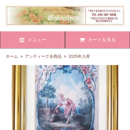
メニュー
カートを見る
ホーム
>
アンティーク全商品
>
2025年入荷