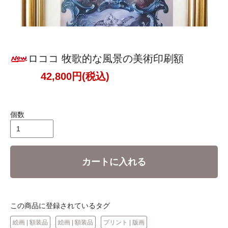
ロココ 牧歌的な風景の美術印刷額
42,800円(税込)
個数
カートに入れる
この商品に登録されているタグ
絵画 | 額装品
絵画 | 額装品
プリント | 版画