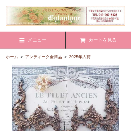
メニュー
カートを見る
ホーム
>
アンティーク全商品
>
2025年入荷