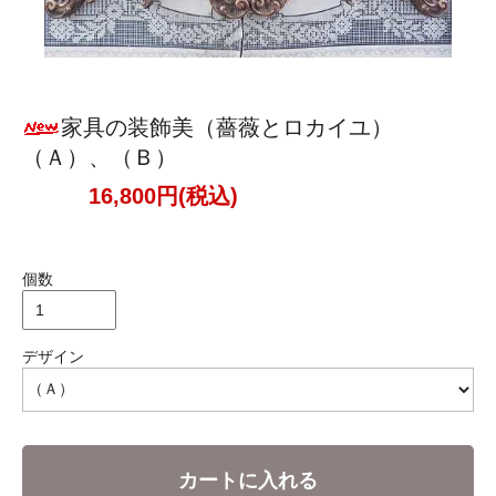
家具の装飾美（薔薇とロカイユ）
（Ａ）、（Ｂ）
16,800円(税込)
個数
デザイン
カートに入れる