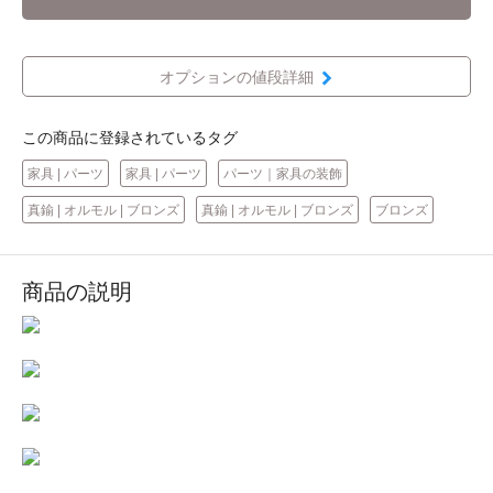
オプションの値段詳細
この商品に登録されているタグ
家具 | パーツ
家具 | パーツ
パーツ｜家具の装飾
真鍮 | オルモル | ブロンズ
真鍮 | オルモル | ブロンズ
ブロンズ
商品の説明