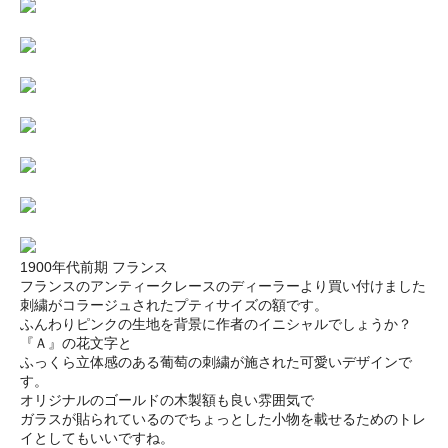
1900年代前期 フランス
フランスのアンティークレースのディーラーより買い付けました
刺繍がコラージュされたプティサイズの額です。
ふんわりピンクの生地を背景に作者のイニシャルでしょうか？
『Ａ』の花文字と
ふっくら立体感のある葡萄の刺繍が施された可愛いデザインで
す。
オリジナルのゴールドの木製額も良い雰囲気で
ガラスが貼られているのでちょっとした小物を載せるためのトレ
イとしてもいいですね。