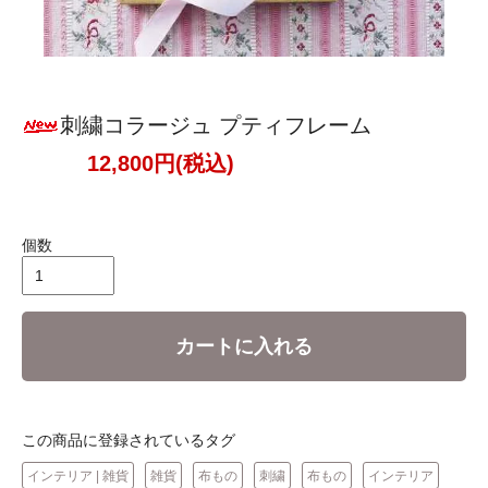
刺繍コラージュ プティフレーム
12,800円(税込)
個数
カートに入れる
この商品に登録されているタグ
インテリア | 雑貨
雑貨
布もの
刺繍
布もの
インテリア