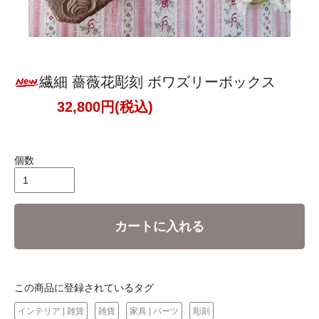
繊細 薔薇花彫刻 ボワズリーボックス
32,800円(税込)
個数
カートに入れる
この商品に登録されているタグ
インテリア | 雑貨
雑貨
家具 | パーツ
彫刻