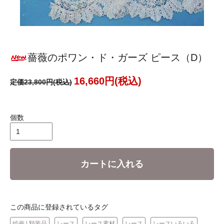
薔薇のポワン・ド・ガーズ ピース（D）
16,660円(税込)
定価23,800円(税込)
個数
カートに入れる
この商品に登録されているタグ
絵画 | 額装品
レース
レース素材
レース
レースいろいろ